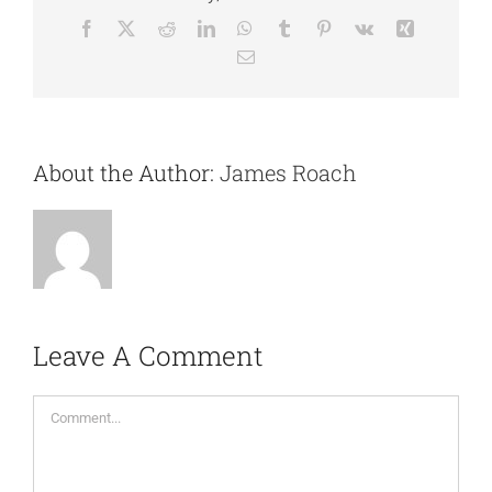
Facebook
Twitter
Reddit
LinkedIn
WhatsApp
Tumblr
Pinterest
Vk
Xing
Email
About the Author:
James Roach
Leave A Comment
Comment